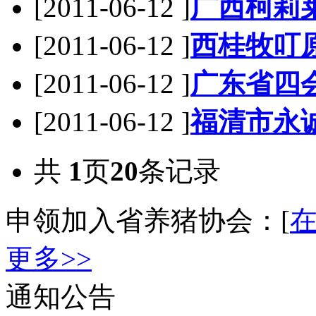
[2011-06-12 ]
广西柯莉
[2011-06-12 ]
西桂牧叮
[2011-06-12 ]
广东省四
[2011-06-12 ]
福清市永
共
1
页
20
条记录
申领加入省养猪协会：[
更多>>
通知公告