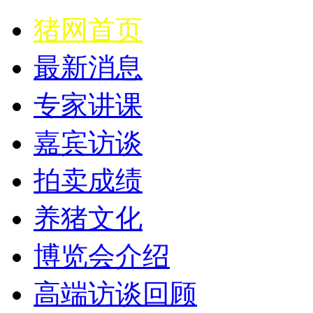
猪网首页
最新消息
专家讲课
嘉宾访谈
拍卖成绩
养猪文化
博览会介绍
高端访谈回顾