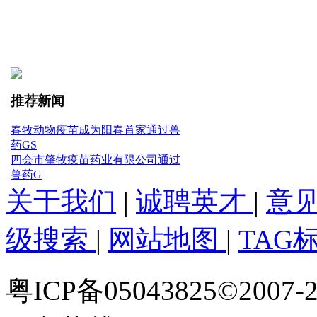
推荐新闻
春牧动物疫苗成为阳春首家通过兽
药GS
四会市肇牧疫苗药业有限公司通过
兽药G
关于我们
|
诚聘英才
|
意
级搜索
|
网站地图
|
TAG
粤ICP备05043825©2007-2