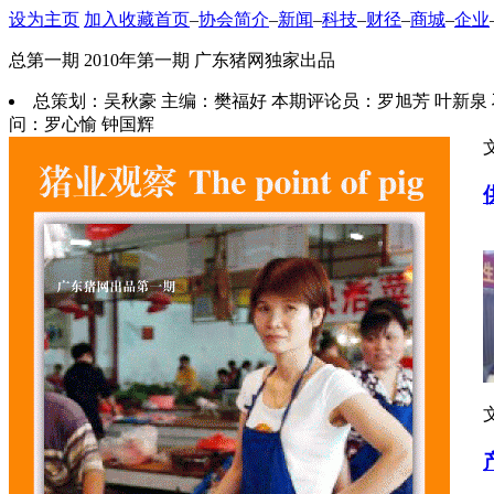
设为主页
加入收藏
首页
–
协会简介
–
新闻
–
科技
–
财径
–
商城
–
企业
总第一期 2010年第一期 广东猪网独家出品
总策划：吴秋豪 主编：樊福好 本期评论员：罗旭芳 叶新泉 
问：罗心愉 钟国辉