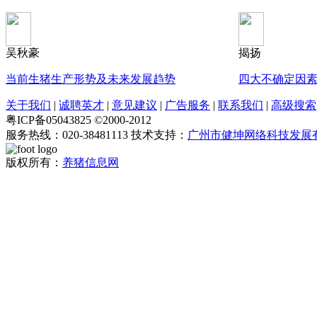
吴秋豪
揭扬
当前生猪生产形势及未来发展趋势
四大不确定因
关于我们
|
诚聘英才
|
意见建议
|
广告服务
|
联系我们
|
高级搜索
粤ICP备05043825 ©2000-2012
服务热线：020-38481113 技术支持：
广州市健坤网络科技发展
版权所有：
养猪信息网